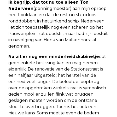
Ik begrijp, dat tot nu toe alleen Ton
Nederveen
(penningmeester) aan mijn oproep
heeft voldaan en dat de rest nu stuurloos
ronddobbert in het zinkend schip. Nederveen
liet zich toepasselijk nog even scheren op het
Pauwenplein, zat doodstil, maar had zijn besluit
in navolging van Henk van Malkenhorst al
genomen.
Nu zit er nog een minderheidskabinetje
dat
geen enkele beslissing kan en mag nemen
eigenlijk. De renovatie van de Stationsstraat is
een halfjaar uitgesteld; het herstel van de
eenheid veel langer. De beloofde loopbrug
over de opgebroken winkelstraat is symbolisch
gezien mooi; er zullen flink wat bruggen
geslagen moeten worden om de ontstane
kloof te overbruggen. Toch is het ook een
nieuwe kans. Soms moet je even de bodem