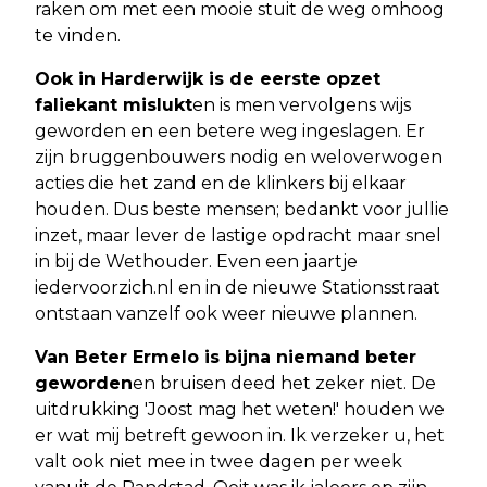
raken om met een mooie stuit de weg omhoog
te vinden.
Ook in Harderwijk is de eerste opzet
faliekant mislukt
en is men vervolgens wijs
geworden en een betere weg ingeslagen. Er
zijn bruggenbouwers nodig en weloverwogen
acties die het zand en de klinkers bij elkaar
houden. Dus beste mensen; bedankt voor jullie
inzet, maar lever de lastige opdracht maar snel
in bij de Wethouder. Even een jaartje
iedervoorzich.nl en in de nieuwe Stationsstraat
ontstaan vanzelf ook weer nieuwe plannen.
Van Beter Ermelo is bijna niemand beter
geworden
en bruisen deed het zeker niet. De
uitdrukking 'Joost mag het weten!' houden we
er wat mij betreft gewoon in. Ik verzeker u, het
valt ook niet mee in twee dagen per week