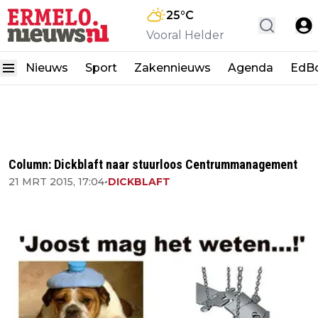
25
°C
Vooral Helder
Nieuws
Sport
Zakennieuws
Agenda
EdB
Column: Dickblaft naar stuurloos Centrummanagement
21 MRT 2015, 17:04
•
DICKBLAFT