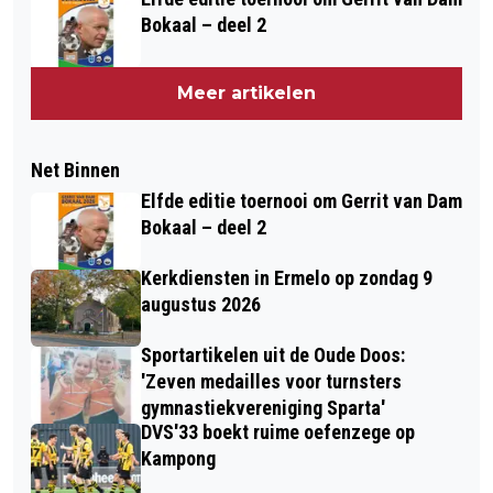
Bokaal – deel 2
Meer artikelen
Net Binnen
Elfde editie toernooi om Gerrit van Dam
Bokaal – deel 2
Kerkdiensten in Ermelo op zondag 9
augustus 2026
Sportartikelen uit de Oude Doos:
'Zeven medailles voor turnsters
gymnastiekvereniging Sparta'
DVS'33 boekt ruime oefenzege op
Kampong