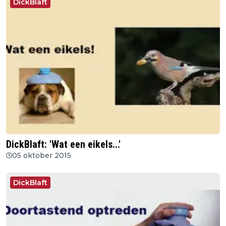
DickBlaft
DickBlaft: 'Wat een eikels...'
05 oktober 2015
DickBlaft