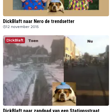
DickBlaft naar Nero de trendsetter
12 november 2015
DickBlaft
DickBlaft naar zandpad van een Stationsstraat