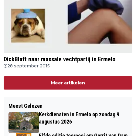
DickBlaft naar massale vechtpartij in Ermelo
28 september 2015
Meer artikelen
Meest Gelezen
Kerkdiensten in Ermelo op zondag 9
augustus 2026
Elfde editie toernooi om Gerrit van Dam