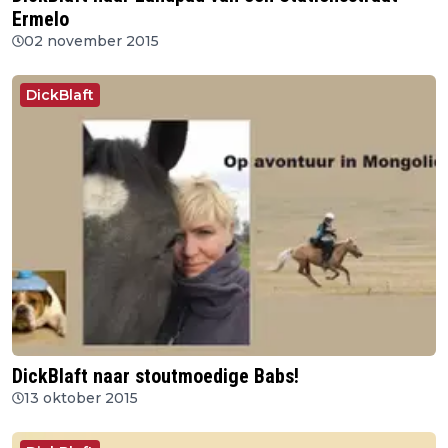
Ermelo
02 november 2015
DickBlaft
DickBlaft naar stoutmoedige Babs!
13 oktober 2015