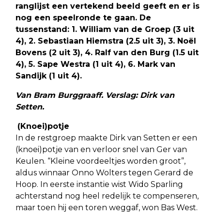
ranglijst een vertekend beeld geeft en er is
nog een speelronde te gaan. De
tussenstand: 1. William van de Groep (3 uit
4), 2. Sebastiaan Hiemstra (2.5 uit 3), 3. Noël
Bovens (2 uit 3), 4. Ralf van den Burg (1.5 uit
4), 5. Sape Westra (1 uit 4), 6. Mark van
Sandijk (1 uit 4).
Van Bram Burggraaff. Verslag: Dirk van
Setten.
(Knoei)potje
In de restgroep maakte Dirk van Setten er een
(knoei)potje van en verloor snel van Ger van
Keulen. “Kleine voordeeltjes worden groot”,
aldus winnaar Onno Wolters tegen Gerard de
Hoop. In eerste instantie wist Wido Sparling
achterstand nog heel redelijk te compenseren,
maar toen hij een toren weggaf, won Bas West.