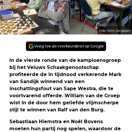
Foto: Wim Jongejan
Voeg toe als voorkeursbron op Google
In de vierde ronde van de kampioensgroep
bij het Veluws Schaakgenootschap
profiteerde de in tijdnood verkerende Mark
van Sandijk winnend van een
inschattingsfout van Sape Westra, die te
voortvarend offerde. William van de Groep
wist in de door hem geliefde vlijmscherpe
stijl te winnen van Ralf van den Burg.
Sebastiaan Hiemstra en Noël Bovens
moeten hun partij nog spelen, waardoor de