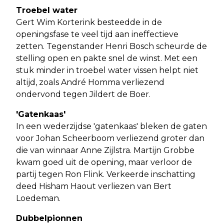
Troebel water
Gert Wim Korterink besteedde in de
openingsfase te veel tijd aan ineffectieve
zetten. Tegenstander Henri Bosch scheurde de
stelling open en pakte snel de winst. Met een
stuk minder in troebel water vissen helpt niet
altijd, zoals André Homma verliezend
ondervond tegen Jildert de Boer.
'Gatenkaas'
In een wederzijdse 'gatenkaas' bleken de gaten
voor Johan Scheerboom verliezend groter dan
die van winnaar Anne Zijlstra. Martijn Grobbe
kwam goed uit de opening, maar verloor de
partij tegen Ron Flink. Verkeerde inschatting
deed Hisham Haout verliezen van Bert
Loedeman.
Dubbelpionnen