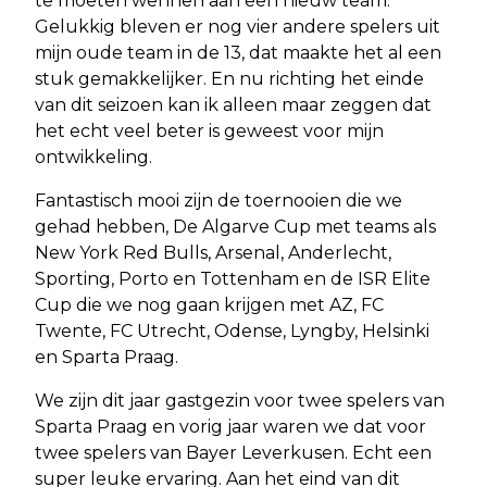
te moeten wennen aan een nieuw team.
Gelukkig bleven er nog vier andere spelers uit
mijn oude team in de 13, dat maakte het al een
stuk gemakkelijker. En nu richting het einde
van dit seizoen kan ik alleen maar zeggen dat
het echt veel beter is geweest voor mijn
ontwikkeling.
Fantastisch mooi zijn de toernooien die we
gehad hebben, De Algarve Cup met teams als
New York Red Bulls, Arsenal, Anderlecht,
Sporting, Porto en Tottenham en de ISR Elite
Cup die we nog gaan krijgen met AZ, FC
Twente, FC Utrecht, Odense, Lyngby, Helsinki
en Sparta Praag.
We zijn dit jaar gastgezin voor twee spelers van
Sparta Praag en vorig jaar waren we dat voor
twee spelers van Bayer Leverkusen. Echt een
super leuke ervaring. Aan het eind van dit