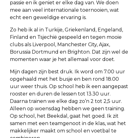
passie en ik geniet er elke dag van. We doen
mee aan veel internationale toernooien, wat
echt een geweldige ervaring is.
Zo heb ik al in Turkije, Griekenland, Engeland,
Finland en Tsjechië gespeeld en tegen mooie
clubs als Liverpool, Manchester City, Ajax,
Borussia Dortmund en Brighton. Dat zijn wel de
momenten waar je het allemaal voor doet.
Mijn dagen zijn best druk. Ik word om 7.00 uur
opgehaald met het busje en ben rond 18.00
uur weer thuis. Op school heb ik een aangepast
rooster en duren de lessen tot 13.30 uur.
Daarna trainen we elke dag zo’n 2 tot 2,5 uur.
Alleen op woensdag hebben we geen training.
Op school, het Beekdal, gaat het goed. Ik zit
samen met een teamgenoot in de klas, wat het
makkelijker maakt om school en voetbal te