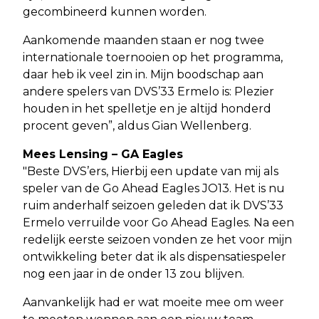
gecombineerd kunnen worden.
Aankomende maanden staan er nog twee
internationale toernooien op het programma,
daar heb ik veel zin in. Mijn boodschap aan
andere spelers van DVS’33 Ermelo is: Plezier
houden in het spelletje en je altijd honderd
procent geven”, aldus Gian Wellenberg.
Mees Lensing – GA Eagles
"Beste DVS’ers, Hierbij een update van mij als
speler van de Go Ahead Eagles JO13. Het is nu
ruim anderhalf seizoen geleden dat ik DVS’33
Ermelo verruilde voor Go Ahead Eagles. Na een
redelijk eerste seizoen vonden ze het voor mijn
ontwikkeling beter dat ik als dispensatiespeler
nog een jaar in de onder 13 zou blijven.
Aanvankelijk had er wat moeite mee om weer