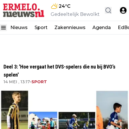
24
°C
Gedeeltelijk Bewolkt
Nieuws
Sport
Zakennieuws
Agenda
EdB
Deel 3: 'Hoe vergaat het DVS-spelers die nu bij BVO’s
spelen'
14 MEI , 13:17
•
SPORT