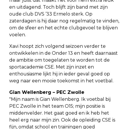
maar juist dat maakt het voor hem extra leuk
en uitdagend. Toch blijft zijn band met zijn
oude club DVS ’33 Ermelo sterk. Op
zaterdagen is hij daar nog regelmatig te vinden,
om de sfeer en het echte clubgevoel te blijven
voelen.
Xavi hoopt zich volgend seizoen verder te
ontwikkelen in de Onder 13 en heeft daarnaast
de ambitie om toegelaten te worden tot de
sportacademie CSE. Met zijn inzet en
enthousiasme lijkt hij in ieder geval goed op
weg naar een mooie toekomst in het voetbal.
Gian Wellenberg – PEC Zwolle
"Mijn naam is Gian Wellenberg. Ik voetbal bij
PEC Zwolle in het team O15; mijn positie is
middenvelder. Het gaat goed en ik heb het
heel erg naar mijn zin. Ook de opleiding CSE is
fijn, omdat school en trainingen goed