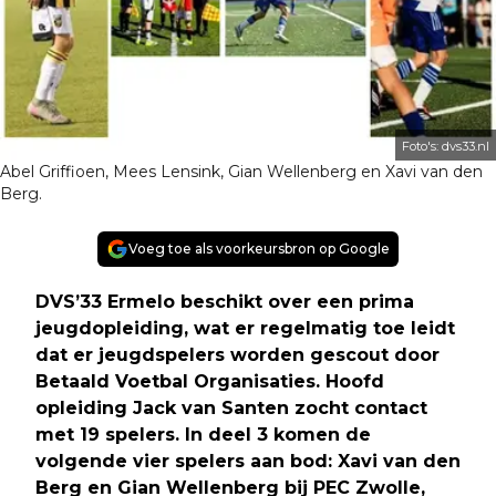
Foto's: dvs33.nl
Abel Griffioen, Mees Lensink, Gian Wellenberg en Xavi van den
Berg.
Voeg toe als voorkeursbron op Google
DVS’33 Ermelo beschikt over een prima
jeugdopleiding, wat er regelmatig toe leidt
dat er jeugdspelers worden gescout door
Betaald Voetbal Organisaties. Hoofd
opleiding Jack van Santen zocht contact
met 19 spelers. In deel 3 komen de
volgende vier spelers aan bod: Xavi van den
Berg en Gian Wellenberg bij PEC Zwolle,