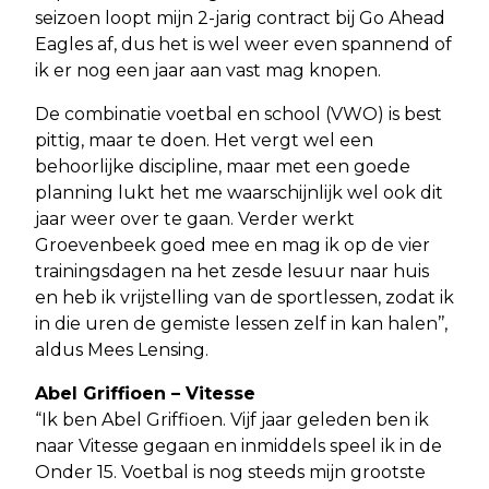
seizoen loopt mijn 2-jarig contract bij Go Ahead
Eagles af, dus het is wel weer even spannend of
ik er nog een jaar aan vast mag knopen.
De combinatie voetbal en school (VWO) is best
pittig, maar te doen. Het vergt wel een
behoorlijke discipline, maar met een goede
planning lukt het me waarschijnlijk wel ook dit
jaar weer over te gaan. Verder werkt
Groevenbeek goed mee en mag ik op de vier
trainingsdagen na het zesde lesuur naar huis
en heb ik vrijstelling van de sportlessen, zodat ik
in die uren de gemiste lessen zelf in kan halen’’,
aldus Mees Lensing.
Abel Griffioen – Vitesse
“Ik ben Abel Griffioen. Vijf jaar geleden ben ik
naar Vitesse gegaan en inmiddels speel ik in de
Onder 15. Voetbal is nog steeds mijn grootste