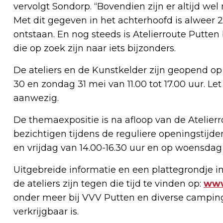
vervolgt Sondorp. “Bovendien zijn er altijd we
Met dit gegeven in het achterhoofd is alweer 2
ontstaan. En nog steeds is Atelierroute Putte
die op zoek zijn naar iets bijzonders.
De ateliers en de Kunstkelder zijn geopend op 
30 en zondag 31 mei van 11.00 tot 17.00 uur. Le
aanwezig.
De themaexpositie is na afloop van de Atelierr
bezichtigen tijdens de reguliere openingstijd
en vrijdag van 14.00-16.30 uur en op woensdag 
Uitgebreide informatie en een plattegrondje i
de ateliers zijn tegen die tijd te vinden op:
www
onder meer bij VVV Putten en diverse campin
verkrijgbaar is.