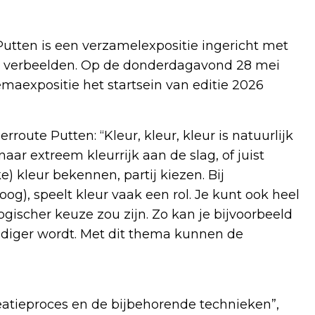
utten is een verzamelexpositie ingericht met
ur’ verbeelden. Op de donderdagavond 28 mei
maexpositie het startsein van editie 2026
rroute Putten: “Kleur, kleur, kleur is natuurlijk
aar extreem kleurrijk aan de slag, of juist
) kleur bekennen, partij kiezen. Bij
og), speelt kleur vaak een rol. Je kunt ook heel
gischer keuze zou zijn. Zo kan je bijvoorbeeld
endiger wordt. Met dit thema kunnen de
reatieproces en de bijbehorende technieken”,