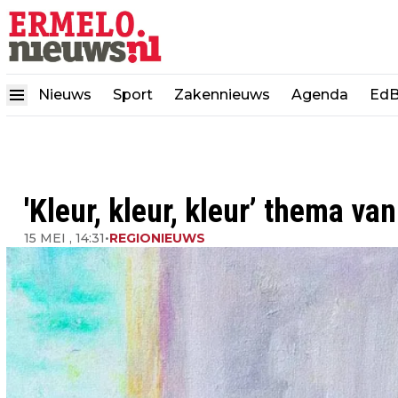
Nieuws
Sport
Zakennieuws
Agenda
EdB
'Kleur, kleur, kleur’ thema va
15 MEI , 14:31
•
REGIONIEUWS