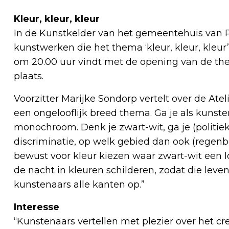
Kleur, kleur, kleur
In de Kunstkelder van het gemeentehuis van P
kunstwerken die het thema ‘kleur, kleur, kle
om 20.00 uur vindt met de opening van de the
plaats.
Voorzitter Marijke Sondorp vertelt over de Atelie
een ongelooflijk breed thema. Ga je als kunsten
monochroom. Denk je zwart-wit, ga je (politieke
discriminatie, op welk gebied dan ook (regenbo
bewust voor kleur kiezen waar zwart-wit een lo
de nacht in kleuren schilderen, zodat die lev
kunstenaars alle kanten op.”
Interesse
“Kunstenaars vertellen met plezier over het c