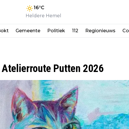
16
°C
Heldere Hemel
okt
Gemeente
Politiek
112
Regionieuws
Co
n Atelierroute Putten 2026