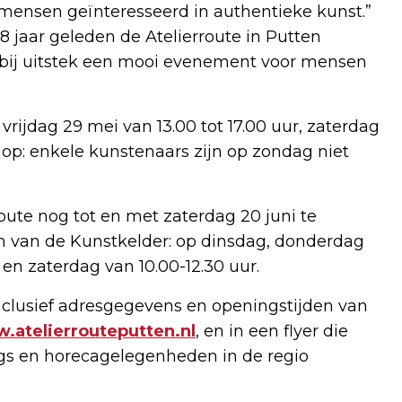
l mensen geïnteresseerd in authentieke kunst.”
8 jaar geleden de Atelierroute in Putten
n bij uitstek een mooi evenement voor mensen
vrijdag 29 mei van 13.00 tot 17.00 uur, zaterdag
t op: enkele kunstenaars zijn op zondag niet
oute nog tot en met zaterdag 20 juni te
en van de Kunstkelder: op dinsdag, donderdag
en zaterdag van 10.00-12.30 uur.
nclusief adresgegevens en openingstijden van
.atelierrouteputten.nl
, en in een flyer die
gs en horecagelegenheden in de regio