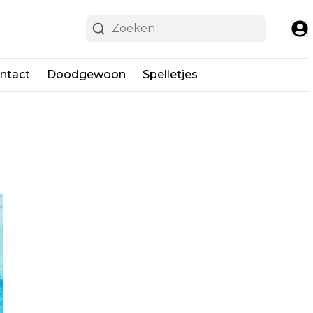
ntact
Doodgewoon
Spelletjes