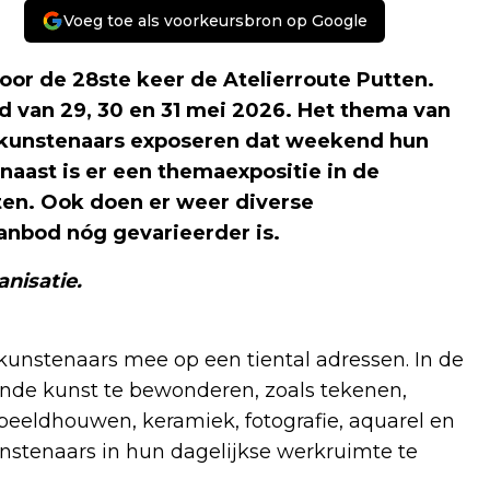
Voeg toe als voorkeursbron op Google
oor de 28ste keer de Atelierroute Putten.
d van 29, 30 en 31 mei 2026. Het thema van
nse kunstenaars exposeren dat weekend hun
naast is er een themaexpositie in de
en. Ook doen er weer diverse
nbod nóg gevarieerder is.
anisatie.
kunstenaars mee op een tiental adressen. In de
ende kunst te bewonderen, zoals tekenen,
, beeldhouwen, keramiek, fotografie, aquarel en
nstenaars in hun dagelijkse werkruimte te