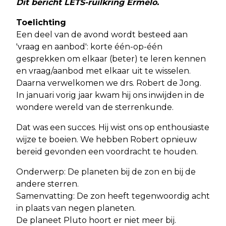
Dit bericht LETS-ruilkring Ermelo.
Toelichting
Een deel van de avond wordt besteed aan
'vraag en aanbod': korte één-op-één
gesprekken om elkaar (beter) te leren kennen
en vraag/aanbod met elkaar uit te wisselen.
Daarna verwelkomen we drs. Robert de Jong.
In januari vorig jaar kwam hij ons inwijden in de
wondere wereld van de sterrenkunde.
Dat was een succes. Hij wist ons op enthousiaste
wijze te boeien. We hebben Robert opnieuw
bereid gevonden een voordracht te houden.
Onderwerp: De planeten bij de zon en bij de
andere sterren.
Samenvatting: De zon heeft tegenwoordig acht
in plaats van negen planeten.
De planeet Pluto hoort er niet meer bij.