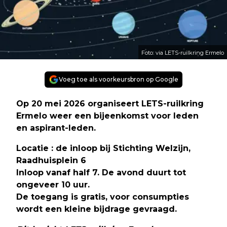
Foto: via LETS-ruilkring Ermelo
Voeg toe als voorkeursbron op Google
Op 20 mei 2026 organiseert LETS-ruilkring
Ermelo weer een bijeenkomst voor leden
en aspirant-leden.
Locatie : de inloop bij Stichting Welzijn,
Raadhuisplein 6
Inloop vanaf half 7. De avond duurt tot
ongeveer 10 uur.
De toegang is gratis, voor consumpties
wordt een kleine bijdrage gevraagd.