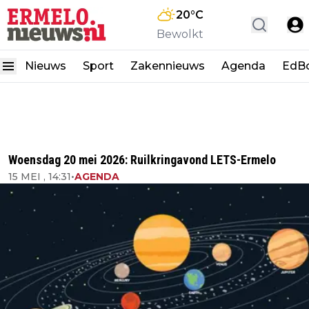
20
°C
Bewolkt
Nieuws
Sport
Zakennieuws
Agenda
EdB
Woensdag 20 mei 2026: Ruilkringavond LETS-Ermelo
15 MEI , 14:31
•
AGENDA