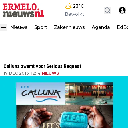
23
°C
Bewolkt
Nieuws
Sport
Zakennieuws
Agenda
EdB
Calluna zwemt voor Serious Request
17 DEC 2013, 12:14
•
NIEUWS