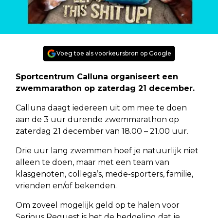
Voeg toe als voorkeursbron op Google
Sportcentrum Calluna organiseert een
zwemmarathon op zaterdag 21 december.
Calluna daagt iedereen uit om mee te doen
aan de 3 uur durende zwemmarathon op
zaterdag 21 december van 18.00 – 21.00 uur.
Drie uur lang zwemmen hoef je natuurlijk niet
alleen te doen, maar met een team van
klasgenoten, collega’s, mede-sporters, familie,
vrienden en/of bekenden.
Om zoveel mogelijk geld op te halen voor
Serious Request is het de bedoeling dat je