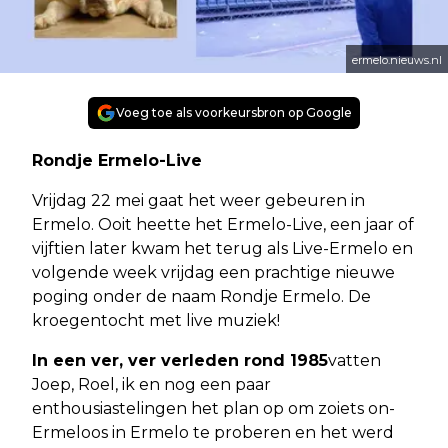
ermelo.nieuws.nl
Voeg toe als voorkeursbron op Google
Rondje Ermelo-Live
Vrijdag 22 mei gaat het weer gebeuren in
Ermelo. Ooit heette het Ermelo-Live, een jaar of
vijftien later kwam het terug als Live-Ermelo en
volgende week vrijdag een prachtige nieuwe
poging onder de naam Rondje Ermelo. De
kroegentocht met live muziek!
In een ver, ver verleden rond 1985
vatten
Joep, Roel, ik en nog een paar
enthousiastelingen het plan op om zoiets on-
Ermeloos in Ermelo te proberen en het werd