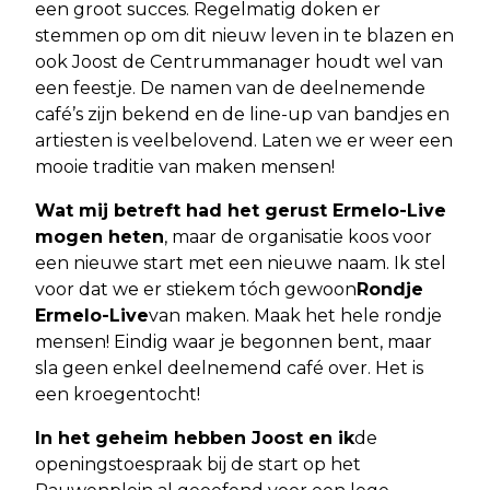
een groot succes. Regelmatig doken er
stemmen op om dit nieuw leven in te blazen en
ook Joost de Centrummanager houdt wel van
een feestje. De namen van de deelnemende
café’s zijn bekend en de line-up van bandjes en
artiesten is veelbelovend. Laten we er weer een
mooie traditie van maken mensen!
Wat mij betreft had het gerust Ermelo-Live
mogen heten
, maar de organisatie koos voor
een nieuwe start met een nieuwe naam. Ik stel
voor dat we er stiekem tóch gewoon
Rondje
Ermelo-Live
van maken. Maak het hele rondje
mensen! Eindig waar je begonnen bent, maar
sla geen enkel deelnemend café over. Het is
een kroegentocht!
In het geheim hebben Joost en ik
de
openingstoespraak bij de start op het