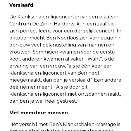
Verslaafd
De Klankschalen-ligconcerten vinden plaats in
Centrum De Zin in Harderwijk, in een zaal die
zich perfect leent voor een dergelijk concert. In
oktober mocht Ben Noorloos zich verheugen in
opnieuw veel belangstelling van mannen en
vrouwen. Sommigen kwamen voor de eerste
keer, anderen kwamen al vaker. "Want", is de
ervaring van een vrouw, "als je één keer een
Klankschalen-ligconcert van Ben hebt
meegemaakt, dan ben je verslaafd." Een andere
deelnemer meent: "Als je door dit
Klankschalen-ligconcert niet ontspannen raakt,
dan ben je wel heel gestrest."
Met meerdere mensen
Het verschil met Ben’s Klankschalen-Massage is