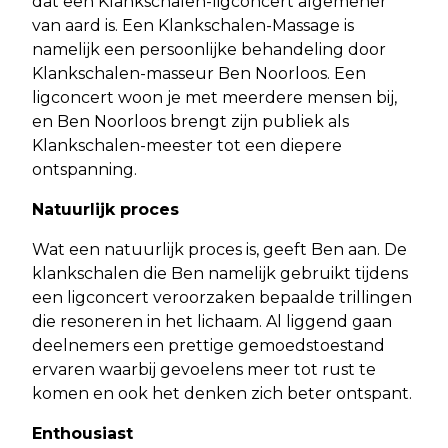
dat een Klankschalen-ligconcert algemener
van aard is. Een Klankschalen-Massage is
namelijk een persoonlijke behandeling door
Klankschalen-masseur Ben Noorloos. Een
ligconcert woon je met meerdere mensen bij,
en Ben Noorloos brengt zijn publiek als
Klankschalen-meester tot een diepere
ontspanning.
Natuurlijk proces
Wat een natuurlijk proces is, geeft Ben aan. De
klankschalen die Ben namelijk gebruikt tijdens
een ligconcert veroorzaken bepaalde trillingen
die resoneren in het lichaam. Al liggend gaan
deelnemers een prettige gemoedstoestand
ervaren waarbij gevoelens meer tot rust te
komen en ook het denken zich beter ontspant.
Enthousiast