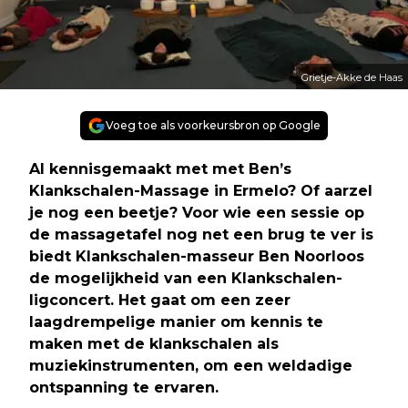
Grietje-Akke de Haas
Voeg toe als voorkeursbron op Google
Al kennisgemaakt met met Ben’s
Klankschalen-Massage in Ermelo? Of aarzel
je nog een beetje? Voor wie een sessie op
de massagetafel nog net een brug te ver is
biedt Klankschalen-masseur Ben Noorloos
de mogelijkheid van een Klankschalen-
ligconcert. Het gaat om een zeer
laagdrempelige manier om kennis te
maken met de klankschalen als
muziekinstrumenten, om een weldadige
ontspanning te ervaren.