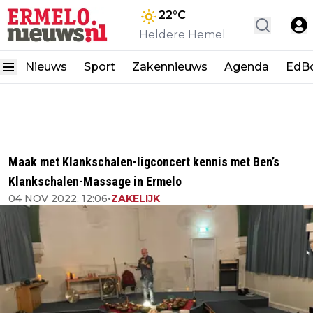
22
°C
Heldere Hemel
Nieuws
Sport
Zakennieuws
Agenda
EdB
Maak met Klankschalen-ligconcert kennis met Ben’s
Klankschalen-Massage in Ermelo
04 NOV 2022, 12:06
•
ZAKELIJK