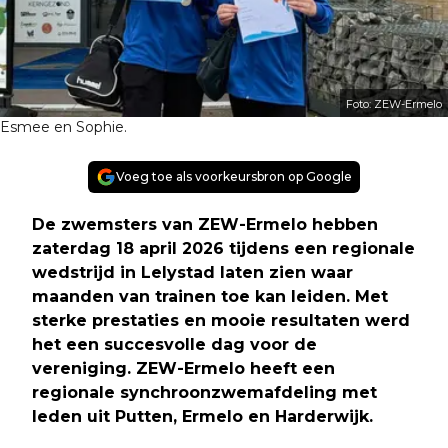
Foto: ZEW-Ermelo
Esmee en Sophie.
Voeg toe als voorkeursbron op Google
De zwemsters van ZEW-Ermelo hebben
zaterdag 18 april 2026 tijdens een regionale
wedstrijd in Lelystad laten zien waar
maanden van trainen toe kan leiden. Met
sterke prestaties en mooie resultaten werd
het een succesvolle dag voor de
vereniging. ZEW-Ermelo heeft een
regionale synchroonzwemafdeling met
leden uit Putten, Ermelo en Harderwijk.