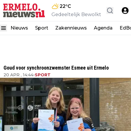
22
°C
Gedeeltelijk Bewolkt
Nieuws
Sport
Zakennieuws
Agenda
EdB
Goud voor synchroonzwemster Esmee uit Ermelo
20 APR , 14:44
•
SPORT