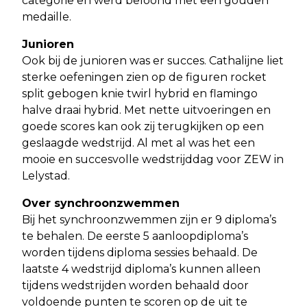
categorie en werd beloond met een gouden
medaille.
Junioren
Ook bij de junioren was er succes. Cathalijne liet
sterke oefeningen zien op de figuren rocket
split gebogen knie twirl hybrid en flamingo
halve draai hybrid. Met nette uitvoeringen en
goede scores kan ook zij terugkijken op een
geslaagde wedstrijd. Al met al was het een
mooie en succesvolle wedstrijddag voor ZEW in
Lelystad.
Over synchroonzwemmen
Bij het synchroonzwemmen zijn er 9 diploma’s
te behalen. De eerste 5 aanloopdiploma’s
worden tijdens diploma sessies behaald. De
laatste 4 wedstrijd diploma’s kunnen alleen
tijdens wedstrijden worden behaald door
voldoende punten te scoren op de uit te