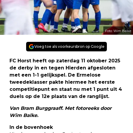
Foto: Wim Balke
Voeg toe als voorkeursbron op Google
FC Horst heeft op zaterdag 11 oktober 2025
de derby in en tegen Hierden afgesloten
met een 1-1 gelijkspel. De Ermelose
tweedeklasser pakte hiermee het eerste
competitiepunt en staat nu met 1 punt uit 4
duels op de 12e plaats van de ranglijst.
Van Bram Burggraaff. Met fotoreeks door
Wim Balke.
In de bovenhoek