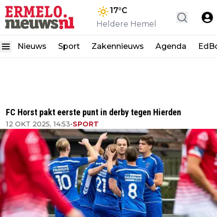
17
°C
Heldere Hemel
Nieuws
Sport
Zakennieuws
Agenda
EdB
FC Horst pakt eerste punt in derby tegen Hierden
12 OKT 2025, 14:53
•
SPORT