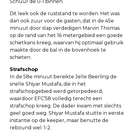
Schuur de 0-1 binnen.
Dit leek ook de ruststand te worden. Het was
dan ook zuur voor de gasten, dat in de 45e
minuut door slap verdedigen Marvin Thomas
op de rand van het 16 metergebied een goede
schietkans kreeg, waarvan hij optimaal gebruik
maakte door de bal in de bovenhoek te
schieten.
Strafschop
In de 58e minuut bereikte Jelle Beerling de
snelle Shiyar Mustafa, die in het
strafschopgebied werd getorpedeerd,
waardoor EFC’58 volledig terecht een
strafschop kreeg. De dader kwam met slechts
geel goed weg. Shiyar Mustafa stuitte in eerste
instantie op de keeper, maar benutte de
rebound wel: 1-2.