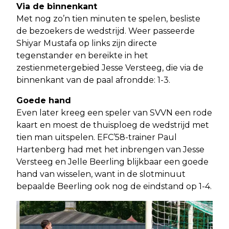
Via de binnenkant
Met nog zo’n tien minuten te spelen, besliste
de bezoekers de wedstrijd. Weer passeerde
Shiyar Mustafa op links zijn directe
tegenstander en bereikte in het
zestienmetergebied Jesse Versteeg, die via de
binnenkant van de paal afrondde: 1-3.
Goede hand
Even later kreeg een speler van SVVN een rode
kaart en moest de thuisploeg de wedstrijd met
tien man uitspelen. EFC’58-trainer Paul
Hartenberg had met het inbrengen van Jesse
Versteeg en Jelle Beerling blijkbaar een goede
hand van wisselen, want in de slotminuut
bepaalde Beerling ook nog de eindstand op 1-4.