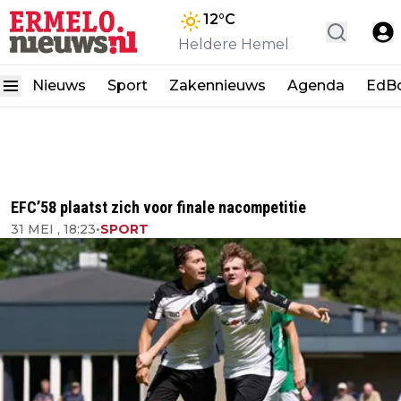
12
°C
Heldere Hemel
Nieuws
Sport
Zakennieuws
Agenda
EdB
EFC’58 plaatst zich voor finale nacompetitie
31 MEI , 18:23
•
SPORT