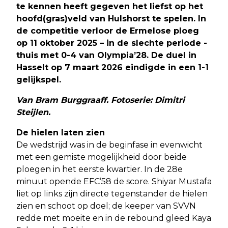
te kennen heeft gegeven het liefst op het
hoofd(gras)veld van Hulshorst te spelen. In
de competitie verloor de Ermelose ploeg
op 11 oktober 2025 – in de slechte periode -
thuis met 0-4 van Olympia’28. De duel in
Hasselt op 7 maart 2026 eindigde in een 1-1
gelijkspel.
Van Bram Burggraaff. Fotoserie: Dimitri
Steijlen.
De hielen laten zien
De wedstrijd was in de beginfase in evenwicht
met een gemiste mogelijkheid door beide
ploegen in het eerste kwartier. In de 28e
minuut opende EFC’58 de score. Shiyar Mustafa
liet op links zijn directe tegenstander de hielen
zien en schoot op doel; de keeper van SVVN
redde met moeite en in de rebound gleed Kaya