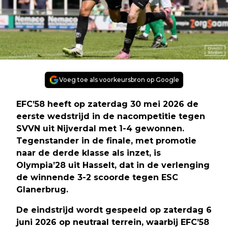
Voeg toe als voorkeursbron op Google
EFC’58 heeft op zaterdag 30 mei 2026 de
eerste wedstrijd in de nacompetitie tegen
SVVN uit Nijverdal met 1-4 gewonnen.
Tegenstander in de finale, met promotie
naar de derde klasse als inzet, is
Olympia’28 uit Hasselt, dat in de verlenging
de winnende 3-2 scoorde tegen ESC
Glanerbrug.
De eindstrijd wordt gespeeld op zaterdag 6
juni 2026 op neutraal terrein, waarbij EFC’58