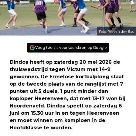
Foto: Rik van den Bos
Voeg toe als voorkeursbron op Google
Dindoa heeft op zaterdag 20 mei 2026 de
thuiswedstrijd tegen Victum met 14-9
gewonnen. De Ermelose korfbalploeg staat
op de tweede plaats van de ranglijst met 7
punten uit 5 duels, 1 punt minder dan
koploper Heerenveen, dat met 13-17 won bij
Noordenveld. Dindoa speelt op zaterdag 6
juni om 15.30 uur in en tegen Heerenveen
en moet winnen om kampioen in de
Hoofdklasse te worden
.