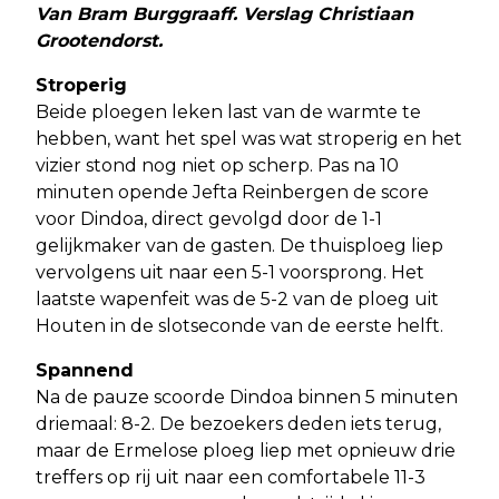
Van Bram Burggraaff. Verslag Christiaan
Grootendorst.
Stroperig
Beide ploegen leken last van de warmte te
hebben, want het spel was wat stroperig en het
vizier stond nog niet op scherp. Pas na 10
minuten opende Jefta Reinbergen de score
voor Dindoa, direct gevolgd door de 1-1
gelijkmaker van de gasten. De thuisploeg liep
vervolgens uit naar een 5-1 voorsprong. Het
laatste wapenfeit was de 5-2 van de ploeg uit
Houten in de slotseconde van de eerste helft.
Spannend
Na de pauze scoorde Dindoa binnen 5 minuten
driemaal: 8-2. De bezoekers deden iets terug,
maar de Ermelose ploeg liep met opnieuw drie
treffers op rij uit naar een comfortabele 11-3