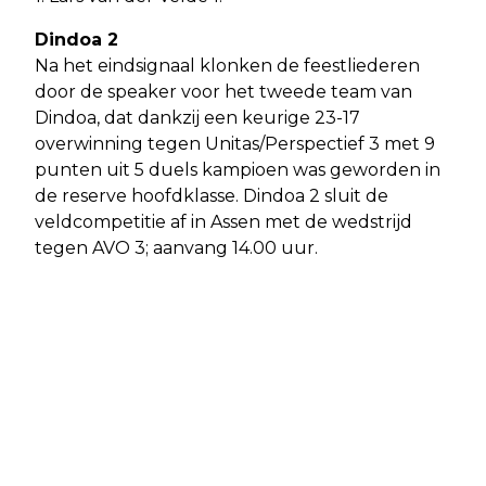
Dindoa 2
Na het eindsignaal klonken de feestliederen
door de speaker voor het tweede team van
Dindoa, dat dankzij een keurige 23-17
overwinning tegen Unitas/Perspectief 3 met 9
punten uit 5 duels kampioen was geworden in
de reserve hoofdklasse. Dindoa 2 sluit de
veldcompetitie af in Assen met de wedstrijd
tegen AVO 3; aanvang 14.00 uur.