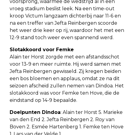
voorsprong, waarmee de wedstrijd al in een
vroeg stadium beslist leek. Na een time-out
kroop Victum langzaam dichterbij naar 11-6 en
na een treffer van Jefta Reinbergen scoorde
het weer drie keer op rij, waardoor het met een
12-9 stand toch weer even spannend werd.
Slotakkoord voor Femke
Alain ter Horst zorgde met een afstandsschot
voor 13-9 en meer ruimte. Hij werd samen met
Jefta Reinbergen gewisseld. Zij kregen beiden
een bos bloemen en applaus, omdat ze na dit
seizoen afscheid zullen nemen van Dindoa. Het
slotakkoord was voor Femke ten Hove, die de
eindstand op 14-9 bepaalde.
Doelpunten Dindoa
: Alain ter Horst 5. Marieke
van den End 2. Jefta Reinbergen 2. Roy van
Boven 2. Esmée Hartenberg 1. Femke ten Hove
1. Lars van der Velde 1.