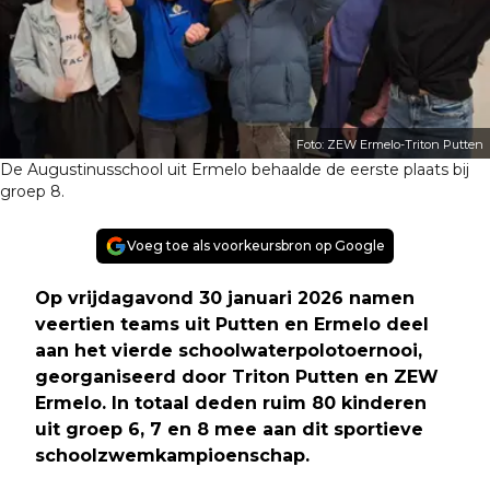
Foto: ZEW Ermelo-Triton Putten
De Augustinusschool uit Ermelo behaalde de eerste plaats bij
groep 8.
Voeg toe als voorkeursbron op Google
Op vrijdagavond 30 januari 2026 namen
veertien teams uit Putten en Ermelo deel
aan het vierde schoolwaterpolotoernooi,
georganiseerd door Triton Putten en ZEW
Ermelo. In totaal deden ruim 80 kinderen
uit groep 6, 7 en 8 mee aan dit sportieve
schoolzwemkampioenschap.