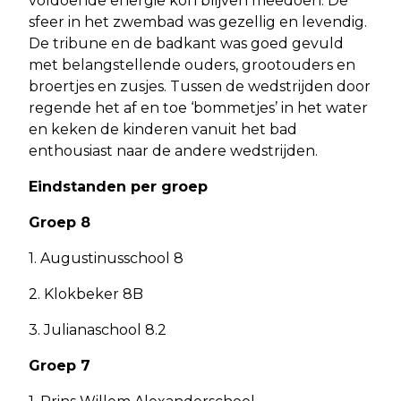
voldoende energie kon blijven meedoen. De
sfeer in het zwembad was gezellig en levendig.
De tribune en de badkant was goed gevuld
met belangstellende ouders, grootouders en
broertjes en zusjes. Tussen de wedstrijden door
regende het af en toe ‘bommetjes’ in het water
en keken de kinderen vanuit het bad
enthousiast naar de andere wedstrijden.
Eindstanden per groep
Groep 8
1. Augustinusschool 8
2. Klokbeker 8B
3. Julianaschool 8.2
Groep 7