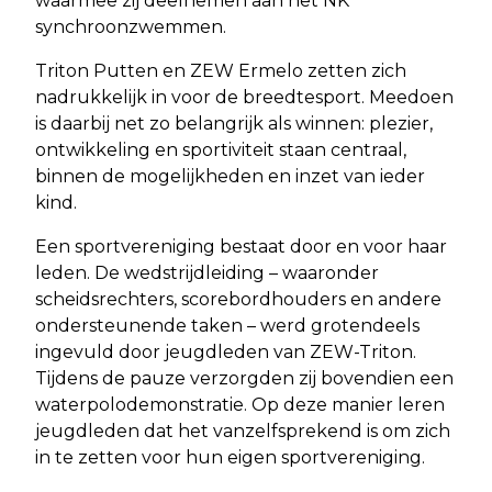
waarmee zij deelnemen aan het NK
synchroonzwemmen.
Triton Putten en ZEW Ermelo zetten zich
nadrukkelijk in voor de breedtesport. Meedoen
is daarbij net zo belangrijk als winnen: plezier,
ontwikkeling en sportiviteit staan centraal,
binnen de mogelijkheden en inzet van ieder
kind.
Een sportvereniging bestaat door en voor haar
leden. De wedstrijdleiding – waaronder
scheidsrechters, scorebordhouders en andere
ondersteunende taken – werd grotendeels
ingevuld door jeugdleden van ZEW-Triton.
Tijdens de pauze verzorgden zij bovendien een
waterpolodemonstratie. Op deze manier leren
jeugdleden dat het vanzelfsprekend is om zich
in te zetten voor hun eigen sportvereniging.