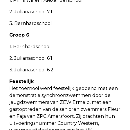
1. Prins Willem Alexanderschool
2. Julianaschool 7.1
3. Bernhardschool
Groep 6
1. Bernhardschool
2. Julianaschool 6.1
3. Julianaschool 6.2
Feestelijk
Het toernooi werd feestelijk geopend met een
demonstratie synchroonzwemmen door de
jeugdzwemmers van ZEW Ermelo, met een
gastoptreden van de senioren zwemmers Fleur
en Faja van ZPC Amersfoort. Zij brachten hun
uitvoeringsnummer Country Western,