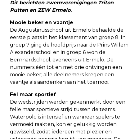
Dit berichten zwemverenigingen Triton
Putten en ZEW Ermelo.
Mooie beker en vaantje
De Augustinusschool uit Ermelo behaalde de
eerste plaats in het klassement van groep 8. In
groep 7 ging de hoofdprijs naar de Prins Willem
Alexanderschool en in groep 6 won de
Bernhardschool, eveneens uit Ermelo. De
nummers één tot en met drie ontvingen een
mooie beker; alle deelnemers kregen een
vaantje als aandenken aan het toernooi.
Fel maar sportief
De wedstrijden werden gekenmerkt door een
felle maar sportieve strijd tussen de teams.
Waterpolo is intensief en wanneer spelers te
vermoeid raakten, kon er gelukkig worden
gewisseld, zodat iedereen met plezier en