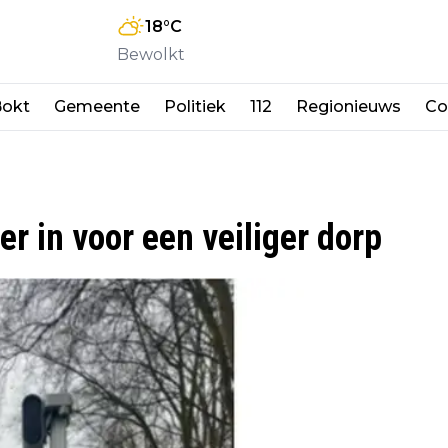
18
°C
Bewolkt
okt
Gemeente
Politiek
112
Regionieuws
Co
er in voor een veiliger dorp