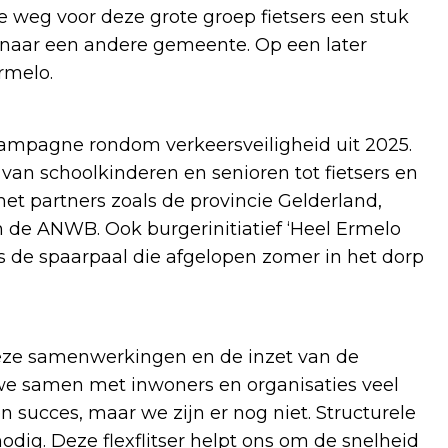
e weg voor deze grote groep fietsers een stuk
er naar een andere gemeente. Op een later
rmelo.
 campagne rondom verkeersveiligheid uit 2025.
 van schoolkinderen en senioren tot fietsers en
t partners zoals de provincie Gelderland,
en de ANWB. Ook burgerinitiatief ‘Heel Ermelo
 de spaarpaal die afgelopen zomer in het dorp
ze samenwerkingen en de inzet van de
n we samen met inwoners en organisaties veel
n succes, maar we zijn er nog niet. Structurele
nodig. Deze flexflitser helpt ons om de snelheid