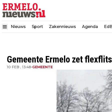
Nieuws
Sport
Zakennieuws
Agenda
EdB
Gemeente Ermelo zet flexflits
10 FEB , 13:48
•
GEMEENTE