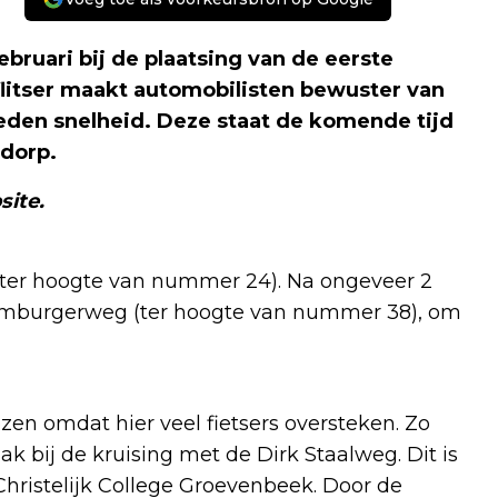
bruari bij de plaatsing van de eerste
 flitser maakt automobilisten bewuster van
reden snelheid. Deze staat de komende tijd
 dorp.
site.
 (ter hoogte van nummer 24). Na ongeveer 2
amburgerweg (ter hoogte van nummer 38), om
en omdat hier veel fietsers oversteken. Zo
k bij de kruising met de Dirk Staalweg. Dit is
Christelijk College Groevenbeek. Door de