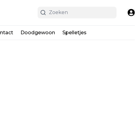
ntact
Doodgewoon
Spelletjes