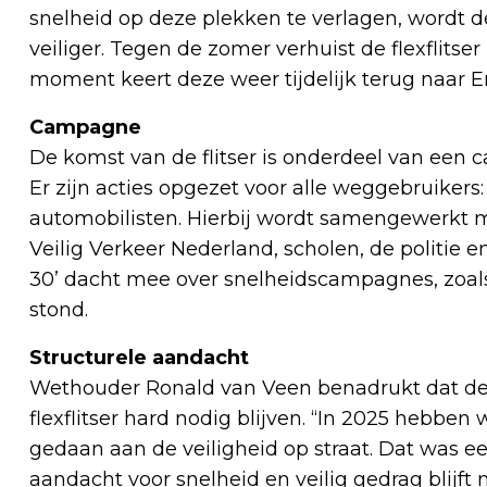
snelheid op deze plekken te verlagen, wordt d
veiliger. Tegen de zomer verhuist de flexflits
moment keert deze weer tijdelijk terug naar E
Campagne
De komst van de flitser is onderdeel van een
Er zijn acties opgezet voor alle weggebruikers:
automobilisten. Hierbij wordt samengewerkt me
Veilig Verkeer Nederland, scholen, de politie 
30’ dacht mee over snelheidscampagnes, zoals
stond.
Structurele aandacht
Wethouder Ronald van Veen benadrukt dat de
flexflitser hard nodig blijven. “In 2025 hebbe
gedaan aan de veiligheid op straat. Dat was ee
aandacht voor snelheid en veilig gedrag blijft 