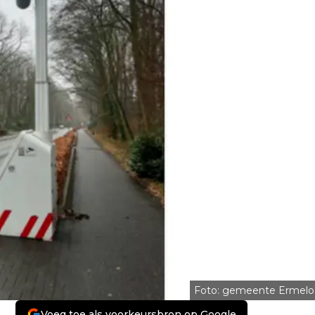
Foto: gemeente Ermelo
Voeg toe als voorkeursbron op Google