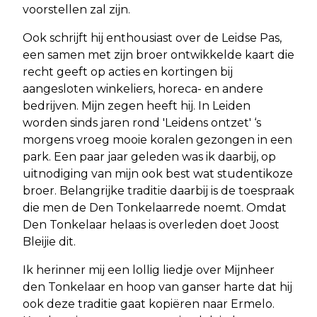
voorstellen zal zijn.
Ook schrijft hij enthousiast over de Leidse Pas,
een samen met zijn broer ontwikkelde kaart die
recht geeft op acties en kortingen bij
aangesloten winkeliers, horeca- en andere
bedrijven. Mijn zegen heeft hij. In Leiden
worden sinds jaren rond 'Leidens ontzet' ‘s
morgens vroeg mooie koralen gezongen in een
park. Een paar jaar geleden was ik daarbij, op
uitnodiging van mijn ook best wat studentikoze
broer. Belangrijke traditie daarbij is de toespraak
die men de Den Tonkelaarrede noemt. Omdat
Den Tonkelaar helaas is overleden doet Joost
Bleijie dit.
Ik herinner mij een lollig liedje over Mijnheer
den Tonkelaar en hoop van ganser harte dat hij
ook deze traditie gaat kopiëren naar Ermelo.