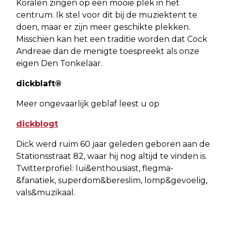
Koralen zingen op een mooie plek in het
centrum. Ik stel voor dit bij de muziektent te
doen, maar er zijn meer geschikte plekken.
Misschien kan het een traditie worden dat Cock
Andreae dan de menigte toespreekt als onze
eigen Den Tonkelaar.
dickblaft®
Meer ongevaarlijk geblaf leest u op
dickblogt
Dick werd ruim 60 jaar geleden geboren aan de
Stationsstraat 82, waar hij nog altijd te vinden is.
Twitterprofiel: lui&enthousiast, flegma-
&fanatiek, superdom&bereslim, lomp&gevoelig,
vals&muzikaal.