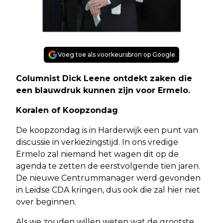
Voeg toe als voorkeursbron op Google
Columnist Dick Leene ontdekt zaken die
een blauwdruk kunnen zijn voor Ermelo.
Koralen of Koopzondag
De koopzondag is in Harderwijk een punt van
discussie in verkiezingstijd. In ons vredige
Ermelo zal niemand het wagen dit op de
agenda te zetten de eerstvolgende tien jaren.
De nieuwe Centrummanager werd gevonden
in Leidse CDA kringen, dus ook die zal hier niet
over beginnen.
Als we zouden willen weten wat de grootste