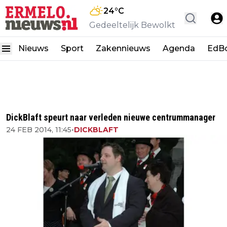
24
°C
Gedeeltelijk Bewolkt
Nieuws
Sport
Zakennieuws
Agenda
EdB
DickBlaft speurt naar verleden nieuwe centrummanager
24 FEB 2014, 11:45
•
DICKBLAFT